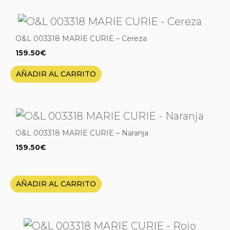
O&L 003318 MARIE CURIE – Cereza
159.50
€
AÑADIR AL CARRITO
O&L 003318 MARIE CURIE – Naranja
159.50
€
AÑADIR AL CARRITO