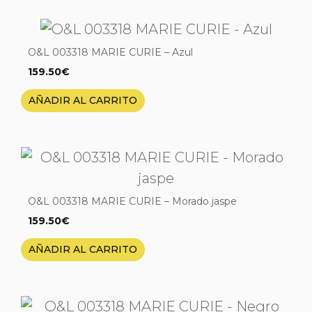
O&L 003318 MARIE CURIE – Azul
159.50
€
AÑADIR AL CARRITO
O&L 003318 MARIE CURIE – Morado jaspe
159.50
€
AÑADIR AL CARRITO