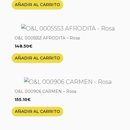
AÑADIR AL CARRITO
O&L 0005553 AFRODITA – Rosa
148.50
€
AÑADIR AL CARRITO
O&L 000906 CARMEN – Rosa
155.10
€
AÑADIR AL CARRITO