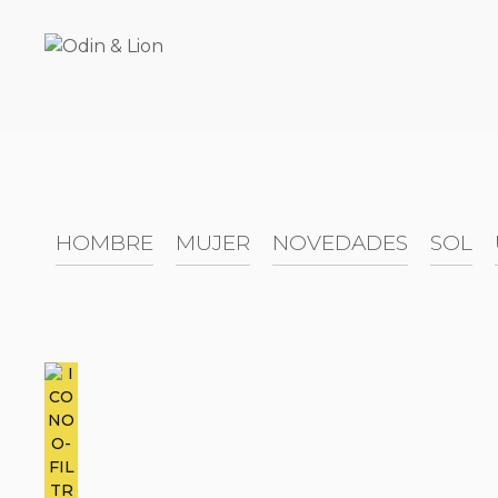
Saltar
al
contenido
HOMBRE
MUJER
NOVEDADES
SOL