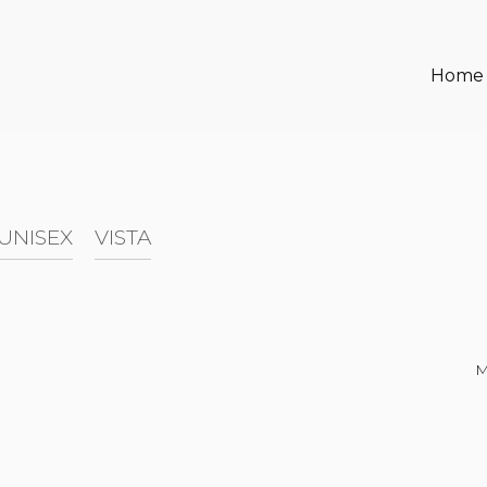
Home
UNISEX
VISTA
M