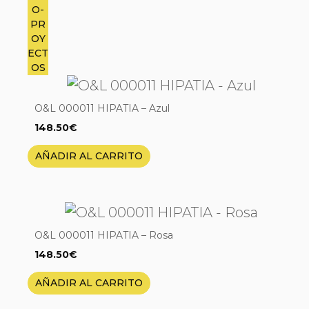
O&L 000011 HIPATIA – Azul
148.50
€
AÑADIR AL CARRITO
O&L 000011 HIPATIA – Rosa
148.50
€
AÑADIR AL CARRITO