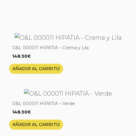
O&L 000011 HIPATIA – Crema y Lila
148.50
€
AÑADIR AL CARRITO
O&L 000011 HIPATIA – Verde
148.50
€
AÑADIR AL CARRITO