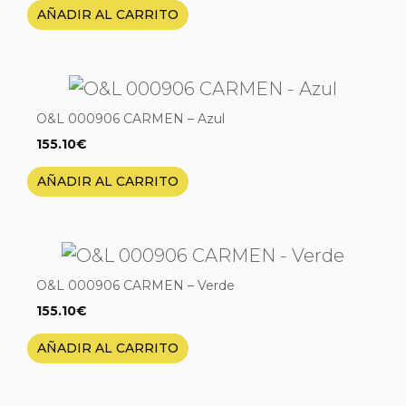
AÑADIR AL CARRITO
O&L 000906 CARMEN – Azul
155.10
€
AÑADIR AL CARRITO
O&L 000906 CARMEN – Verde
155.10
€
AÑADIR AL CARRITO