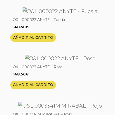
O&L 000022 ANYTE – Fucsia
148.50
€
AÑADIR AL CARRITO
O&L 000022 ANYTE – Rosa
148.50
€
AÑADIR AL CARRITO
O&L 0003341M MIRABAL – Rojo