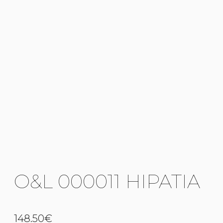
O&L 000011 HIPATIA
148.50
€