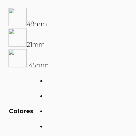
49mm
21mm
145mm
Colores