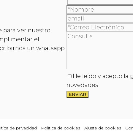
e para ver nuestro
mplimentar el
escribirnos un whatsapp
He leído y acepto la
p
novedades
ítica de privacidad
Política de cookies
Ajuste de cookies
Con