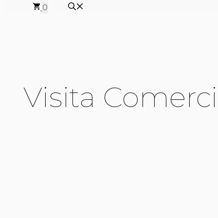
0
Visita Comerci