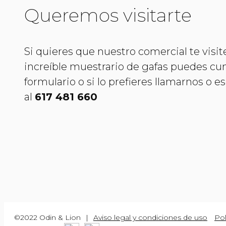
Queremos visitarte
Si quieres que nuestro comercial te visit
increíble muestrario de gafas puedes cu
formulario o si lo prefieres llamarnos o 
al
617 481 660
©2022 Odin & Lion
|
Aviso legal y condiciones de uso
Pol