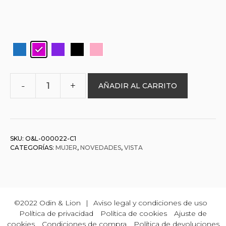
AÑADIR AL CARRITO
O&L
000022
ANYTE
cantidad
SKU:
O&L-000022-C1
CATEGORÍAS:
MUJER
,
NOVEDADES
,
VISTA
©2022 Odin & Lion
|
Aviso legal y condiciones de uso
Política de privacidad
Política de cookies
Ajuste de
cookies
Condiciones de compra
Política de devoluciones