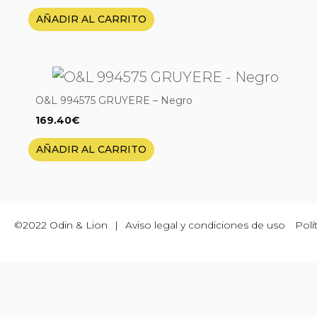
AÑADIR AL CARRITO
O&L 994575 GRUYERE – Negro
169.40
€
AÑADIR AL CARRITO
©2022 Odin & Lion
|
Aviso legal y condiciones de uso
Polí