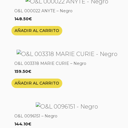
O&L 000022 ANYTE – Negro
148.50
€
AÑADIR AL CARRITO
O&L 003318 MARIE CURIE – Negro
159.50
€
AÑADIR AL CARRITO
O&L 0096151 – Negro
144.10
€