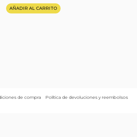
AÑADIR AL CARRITO
iciones de compra
Política de devoluciones y reembolsos