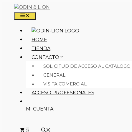
Saltar
al
MENÚ
contenido
HOME
TIENDA
CONTACTO
SOLICITUD DE ACCESO AL CATÁLOGO
GENERAL
VISITA COMERCIAL
ACCESO PROFESIONALES
MI CUENTA
0