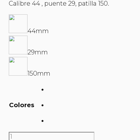
Calibre 44 , puente 29, patilla 150.
44mm
29mm
150mm
Colores
O&L