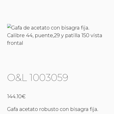
O&L 1003059
144.10
€
Gafa acetato robusto con bisagra fija.