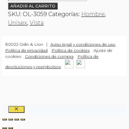
1003059
AÑADIR AL CARRITO
cantidad
SKU:
OL-3059
Categorías:
Hombre
,
Unisex
,
Vista
©2022 Odin & Lion
|
Aviso legal y condiciones de uso
Política de privacidad
Política de cookies
Ajuste de
cookies
Condiciones de compra
Política de
devoluciones y reembolsos
CERRAR