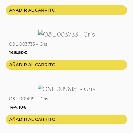
AÑADIR AL CARRITO
O&L 003733 – Gris
148.50
€
AÑADIR AL CARRITO
O&L 0096151 – Gris
144.10
€
AÑADIR AL CARRITO